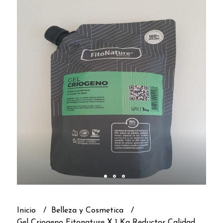
Inicio
Belleza y Cosmetica
Gel Criogeno Fitonature X 1 Kg Reductor Calidad