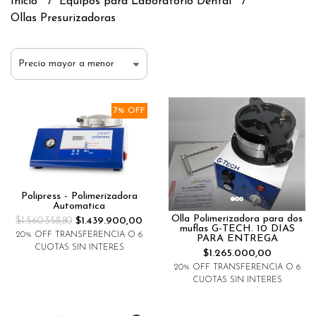
Inicio
Equipos para Laboratorio Dental
Ollas Presurizadoras
7% OFF
Polipress - Polimerizadora
Automatica
Olla Polimerizadora para dos
$1.560.358,80
$1.439.900,00
muflas G-TECH. 10 DIAS
20% OFF TRANSFERENCIA O 6
PARA ENTREGA
CUOTAS SIN INTERES
$1.265.000,00
20% OFF TRANSFERENCIA O 6
CUOTAS SIN INTERES