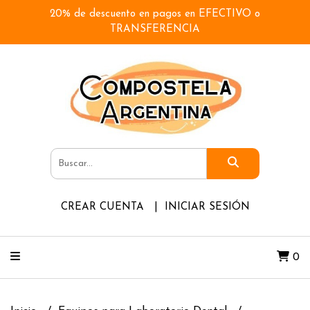
20% de descuento en pagos en EFECTIVO o
TRANSFERENCIA
CREAR CUENTA
INICIAR SESIÓN
0