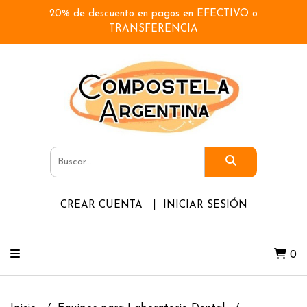
20% de descuento en pagos en EFECTIVO o
TRANSFERENCIA
CREAR CUENTA
INICIAR SESIÓN
0