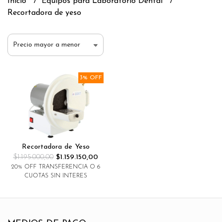
Inicio
Equipos para Laboratorio Dental
Recortadora de yeso
3% OFF
Recortadora de Yeso
$1.195.000,00
$1.159.150,00
20% OFF TRANSFERENCIA O 6
CUOTAS SIN INTERES