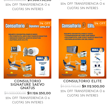
$14.025.000,00
$11.508.750,00
20% OFF TRANSFERENCIA O 6
20% OFF TRANSFERENCIA O 6
CUOTAS SIN INTERES
CUOTAS SIN INTERES
3% OFF
2% OFF
CONSULTORIO
CONSULTORIO ELITE
SIGNATURE SAEVO
$9.313.750,60
$9.112.500,00
GNATUS
20% OFF TRANSFERENCIA O 6
$11.500.000,00
$11.126.250,00
CUOTAS SIN INTERES
20% OFF TRANSFERENCIA O 6
CUOTAS SIN INTERES