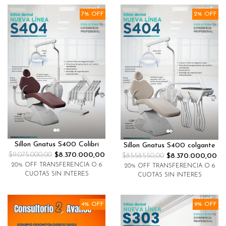
7% OFF
2% OFF
Sillon Gnatus S400 Colibri
Sillon Gnatus S400 colgante
$9.075.000,00
$8.370.000,00
$8.558.550,00
$8.370.000,00
20% OFF TRANSFERENCIA O 6
20% OFF TRANSFERENCIA O 6
CUOTAS SIN INTERES
CUOTAS SIN INTERES
4% OFF
9% OFF