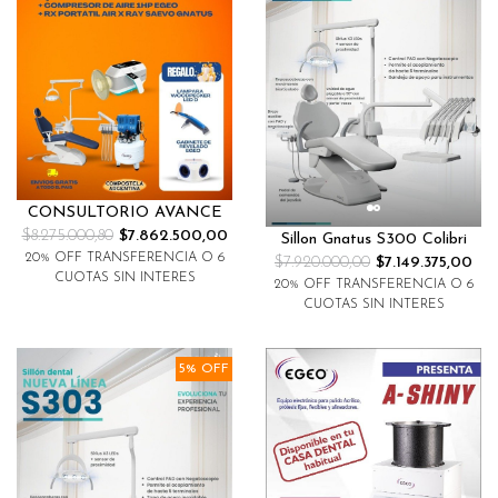
CONSULTORIO AVANCE
$8.275.000,80
$7.862.500,00
Sillon Gnatus S300 Colibri
20% OFF TRANSFERENCIA O 6
$7.920.000,00
$7.149.375,00
CUOTAS SIN INTERES
20% OFF TRANSFERENCIA O 6
CUOTAS SIN INTERES
5% OFF