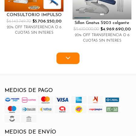
CONSULTORIO IMPULSO
$6.143.749,70
$5.706.250,00
Sillon Gnatus S203 colgante
20% OFF TRANSFERENCIA O 6
$5.610.000,00
$4.969.690,00
CUOTAS SIN INTERES
20% OFF TRANSFERENCIA O 6
CUOTAS SIN INTERES
MEDIOS DE PAGO
MEDIOS DE ENVÍO