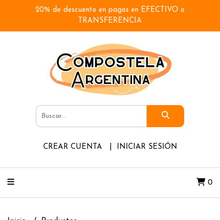
20% de descuento en pagos en EFECTIVO o
TRANSFERENCIA
CREAR CUENTA
INICIAR SESIÓN
0