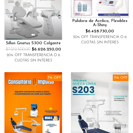
Pulidora de Acrilico, Flexibles
A-Shiny
$6.428.730,00
20% OFF TRANSFERENCIA O 6
CUOTAS SIN INTERES
Sillon Gnatus S300 Colgante
$7.012.500,00
$6.626.250,00
20% OFF TRANSFERENCIA O 6
CUOTAS SIN INTERES
7% OFF
11% OFF