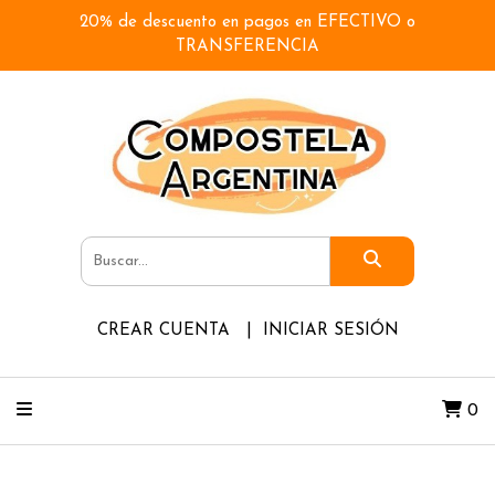
20% de descuento en pagos en EFECTIVO o
TRANSFERENCIA
CREAR CUENTA
INICIAR SESIÓN
0