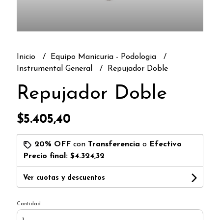
Inicio
Equipo Manicuria - Podologia
Instrumental General
Repujador Doble
Repujador Doble
$5.405,40
20% OFF
con
Transferencia
o
Efectivo
Precio final:
$4.324,32
Ver cuotas y descuentos
Cantidad