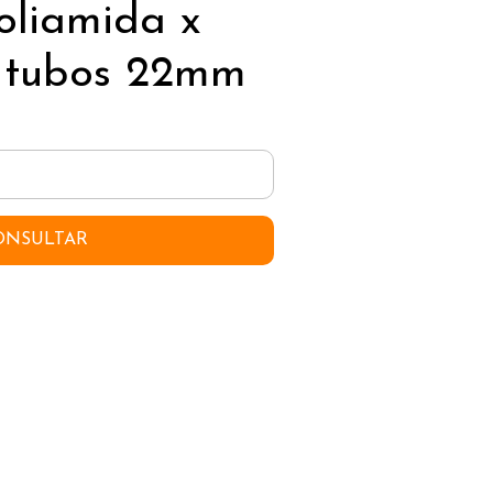
oliamida x
 tubos 22mm
ONSULTAR