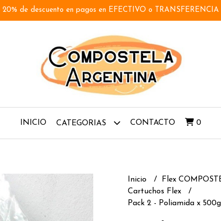
20% de descuento en pagos en EFECTIVO o TRANSFERENCIA
INICIO
CONTACTO
0
CATEGORIAS
Inicio
Flex COMPOS
Cartuchos Flex
Pack 2 - Poliamida x 500