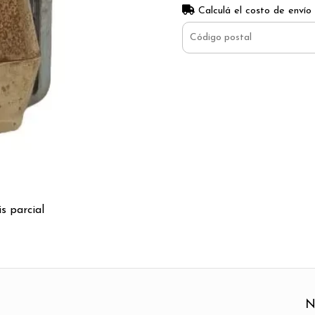
Calculá el costo de envío
s parcial
N