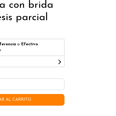
a con brida
sis parcial
ferencia
o
Efectivo
0
AR AL CARRITO