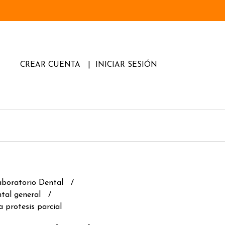
CREAR CUENTA
INICIAR SESIÓN
aboratorio Dental
tal general
 protesis parcial