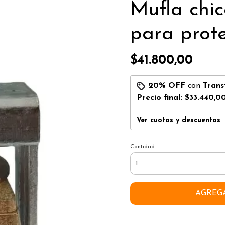
Mufla chic
para prote
$41.800,00
20% OFF
con
Trans
Precio final:
$33.440,0
Ver cuotas y descuentos
Cantidad
AGREG