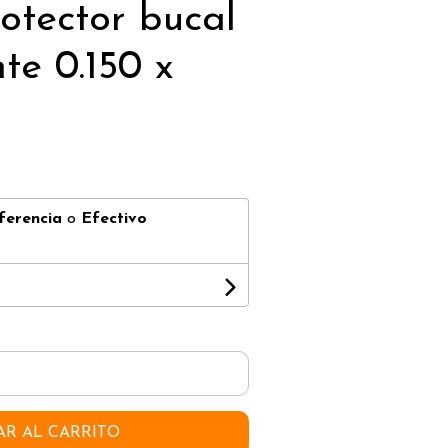
otector bucal
te 0.150 x
ferencia
o
Efectivo
AR AL CARRITO