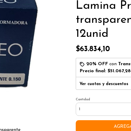
Lamina Pr
transparen
12unid
$63.834,10
20% OFF
con
Trans
Precio final:
$51.067,28
Ver cuotas y descuentos
Cantidad
AGREG
nsparente