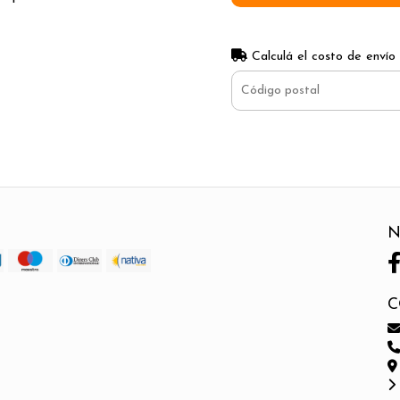
Calculá el costo de envío
N
C