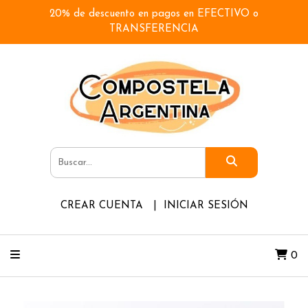
20% de descuento en pagos en EFECTIVO o
TRANSFERENCIA
CREAR CUENTA
INICIAR SESIÓN
0