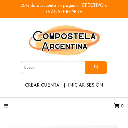
20% de descuento en pagos en EFECTIVO o
TRANSFERENCIA
CREAR CUENTA
INICIAR SESIÓN
0