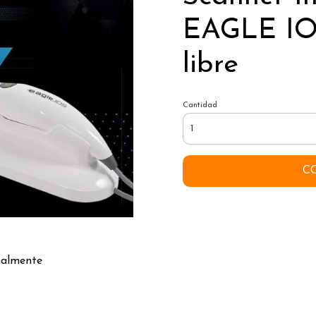
EAGLE IOS
libre
Cantidad
C
nalmente