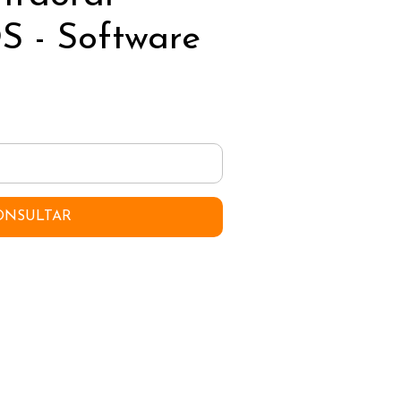
 - Software
ONSULTAR