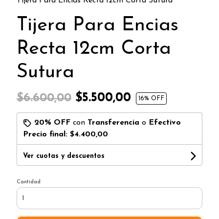
Tijera Para Encias Recta 12cm Corta Sutura
Tijera Para Encias
Recta 12cm Corta
Sutura
$5.500,00
$6.600,00
16
% OFF
20% OFF
con
Transferencia
o
Efectivo
Precio final:
$4.400,00
Ver cuotas y descuentos
Cantidad