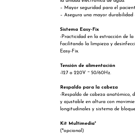
la unidad electrónica de agua.
– Mayor seguridad para el paciente
– Asegura una mayor durabilidad 
Sistema Easy-Fix
-Practicidad en la extracción de la
facilitando la limpieza y desinfecc
Easy-Fix.
Tensión de alimentación
-127 o 220V ~ 50/60Hz.
Respaldo para la cabeza
-Respaldo de cabeza anatómico, d
y ajustable en altura con movimien
longitudinales y sistema de bloqu
Kit Multimedia*
(*opcional)