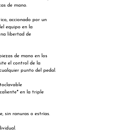
ezas de mano.
ico, accionado por un
el equipo en la
na libertad de
piezas de mano en los
te el control de la
cualquier punto del pedal.
utoclavable
aliente* en la triple
e, sin ranuras o estrías.
ividual.