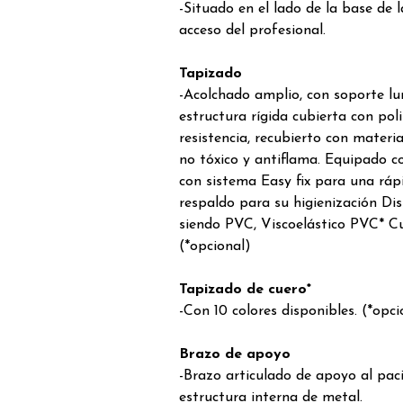
-Situado en el lado de la base de la
acceso del profesional.
Tapizado
-Acolchado amplio, con soporte 
estructura rígida cubierta con pol
resistencia, recubierto con materia
no tóxico y antiflama. Equipado 
con sistema Easy fix para una rápi
respaldo para su higienización Dis
siendo PVC, Viscoelástico PVC* Cu
(*opcional)
Tapizado de cuero*
-Con 10 colores disponibles. (*opci
Brazo de apoyo
-Brazo articulado de apoyo al paci
estructura interna de metal.