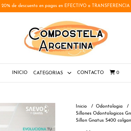
20% de descuento en pagos en EFECTIVO o TRANSFERENCIA
INICIO
CONTACTO
0
CATEGORIAS
Inicio
Odontologia
Sillones Odontologicos G
Sillon Gnatus S400 colga