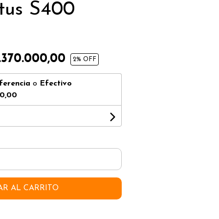
atus S400
.370.000,00
2
% OFF
ferencia
o
Efectivo
0,00
AR AL CARRITO