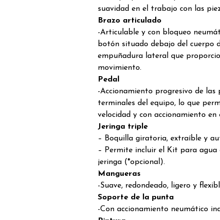
suavidad en el trabajo con las pi
Brazo articulado
-Articulable y con bloqueo neumát
botón situado debajo del cuerpo d
empuñadura lateral que proporcio
movimiento.
Pedal
-Accionamiento progresivo de las 
terminales del equipo, lo que permi
velocidad y con accionamiento en 
Jeringa triple
– Boquilla giratoria, extraíble y a
– Permite incluir el Kit para agua c
jeringa (*opcional).
Mangueras
-Suave, redondeado, ligero y flexibl
Soporte de la punta
-Con accionamiento neumático ind