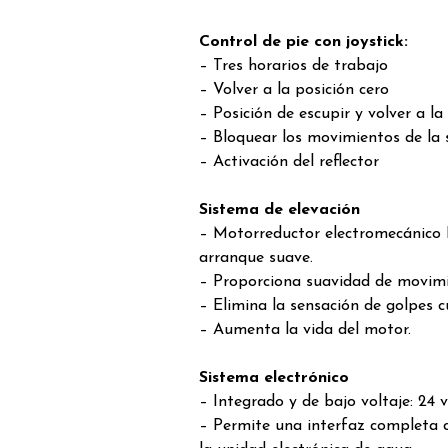
Control de pie con joystick:
– Tres horarios de trabajo
– Volver a la posición cero
– Posición de escupir y volver a la
– Bloquear los movimientos de la s
– Activación del reflector
Sistema de elevación
– Motorreductor electromecánic
arranque suave.
– Proporciona suavidad de movimi
– Elimina la sensación de golpes c
– Aumenta la vida del motor.
Sistema electrónico
– Integrado y de bajo voltaje: 24 v
– Permite una interfaz completa co