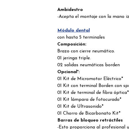
Ambidestro
-Acepta el montaje con la mano iz
Módulo dental
con hasta 5 terminales
Composición:
Brazo con cierre neumático.
01 jeringa triple.
02 salidas neumáticas borden
Opcional*:
01 Kit de Micromotor Eléctrico*
01 Kit con terminal Borden con sp
01 Kit de terminal de fibra óptica*
01 Kit lámpara de fotocurado*
01 Kit de Ultrasonido*
01 Chorro de Bicarbonato Kit*
Barras de bloqueo retráctiles
-Esto proporciona al profesional u