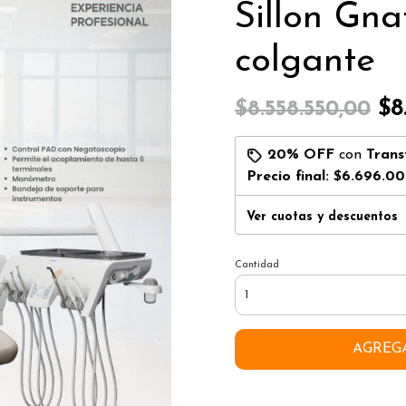
Sillon Gn
colgante
$8
$8.558.550,00
20% OFF
con
Trans
Precio final:
$6.696.00
Ver cuotas y descuentos
Cantidad
AGREG