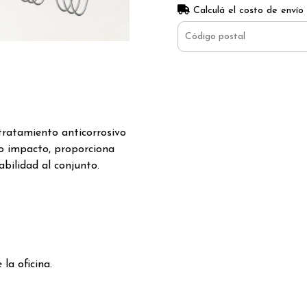
Calculá el costo de envío
tratamiento anticorrosivo
to impacto, proporciona
abilidad al conjunto.
la oficina.