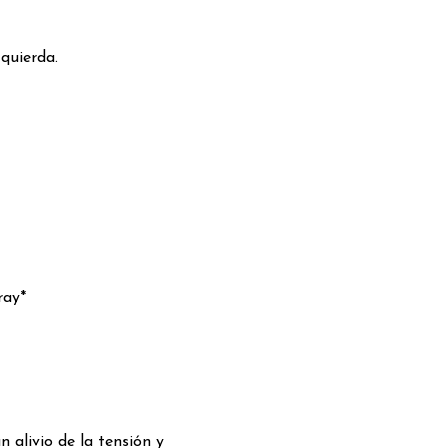
quierda.
ray*
n alivio de la tensión y