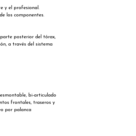
 y el profesional.
de los componentes.
 parte posterior del tórax,
ión, a través del sistema
esmontable, bi-articulado
tos frontales, traseros y
eo por palanca